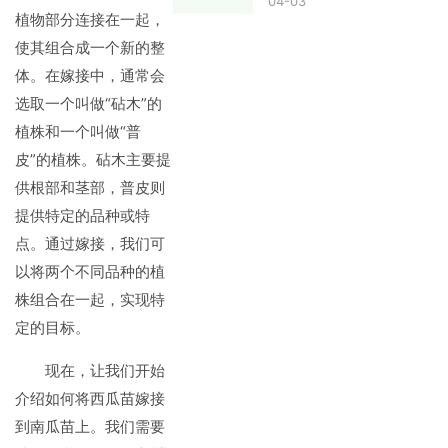
04-03
植物部分连接在一起，
使其组合成一个新的整
体。在嫁接中，通常会
选取一个叫做“砧木”的
植株和一个叫做“普
皮”的植株。砧木主要提
供根部和茎部，普皮则
提供特定的品种或特
点。通过嫁接，我们可
以将两个不同品种的植
株组合在一起，实现特
定的目标。
现在，让我们开始
介绍如何将西瓜苗嫁接
到南瓜苗上。我们需要