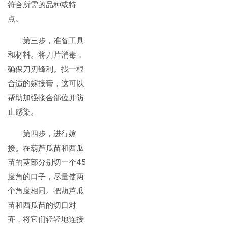
符合所需的品种或特
点。
第三步，准备工具
和材料。将刀片消毒，
确保刀刃锋利。找一根
合适的嫁接膏，这可以
帮助加强接合部位并防
止感染。
第四步，进行嫁
接。在葫芦瓜苗和西瓜
苗的茎部分别切一个45
度角的口子，尽量使两
个角度相同。把葫芦瓜
苗和西瓜苗的切口对
齐，将它们轻轻地连接