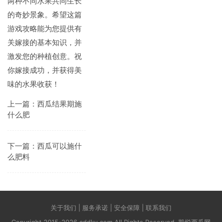
两种不同水果共同生长
的奇妙景象。希望这篇
游戏攻略能为您提供有
关嫁接的基本知识，并
激发您的种植创意。祝
你嫁接成功，并获得美
味的水果收获！
上一篇：
西瓜结果期施
什么肥
下一篇：
西瓜可以施什
么肥料
关于我们 | 服务承诺 | 安全保障 | 联系我们