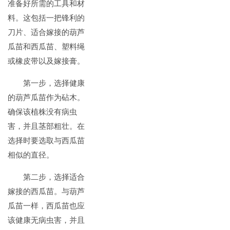
准备好所需的工具和材
料。这包括一把锋利的
刀片、适合嫁接的葫芦
瓜苗和西瓜苗、塑料绳
或橡皮带以及嫁接膏。
第一步，选择健康
的葫芦瓜苗作为砧木。
确保该植株没有病虫
害，并且茎部粗壮。在
选择时要选取与西瓜苗
相似的直径。
第二步，选择适合
嫁接的西瓜苗。与葫芦
瓜苗一样，西瓜苗也应
该健康无病虫害，并且