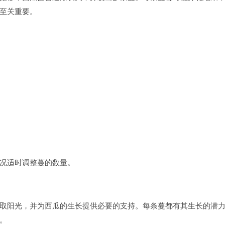
至关重要。
况适时调整蔓的数量。
取阳光，并为西瓜的生长提供必要的支持。每条蔓都有其生长的潜
。