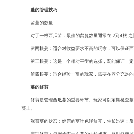
蔓的管理技巧
留蔓的数量
对于一根西瓜苗，最佳的留蔓数量通常在 2到4根
留两根蔓：适合对收益要求不高的玩家，可以保证西
留三根蔓：这是一个相对平衡的选择，既能保证一定
留四根蔓：适合经验丰富的玩家，需要在养分充足的
蔓的修剪
修剪是管理西瓜蔓的重要环节。玩家可以定期检查蔓
蔓上。
观察蔓的状态：健康的蔓叶色泽鲜亮，生长迅速；反
定期修剪：每周检查一次蔓的生长状态，及时修剪掉