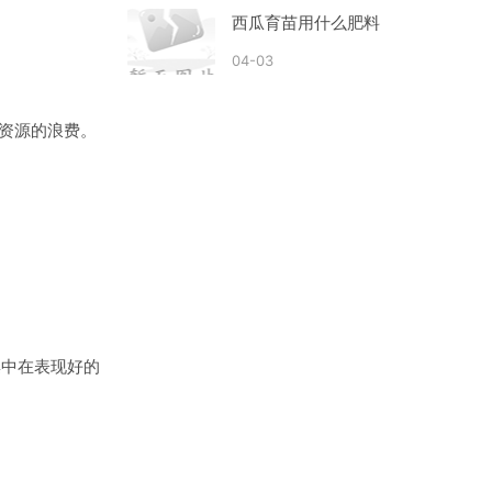
西瓜育苗用什么肥料
04-03
致资源的浪费。
集中在表现好的