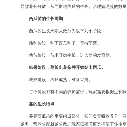
导致养分分散，从而影响西瓜的生长。合理管理蔓的数量
西瓜苗的生长周期
西瓜的生长周期大致分为以下几个阶段
播种阶段：种下西瓜种子，等待萌芽。
幼苗阶段：苗木开始生长，进入蔓的发育期。
结果阶段：蔓长出花朵并开始结出西瓜。
成熟阶段：西瓜成熟，准备采摘。
每个阶段都有不同的养护需求，玩家需要根据生长状
蔓的生长特点
蔓是西瓜苗的重要组成部分，它们负责吸收养分、获
越多，营养分配就越分散。玩家需要谨慎选择留下多少蔓