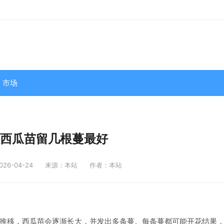
市场
西瓜苗留几根蔓最好
6-04-24
来源：本站
作者：本站
推移，西瓜苗会逐渐长大，并发出多条蔓。每条蔓都可能开花结果